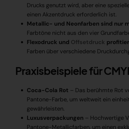
Drucks genutzt wird, aber eine speziel
einen Akzentdruck erforderlich ist.
Metallic- und Neonfarben sind nur m
Farbtöne nicht aus den vier Grundfa
Flexodruck und
Offsetdruck
profitie
Farben über verschiedene Druckdurch
Praxisbeispiele für CMY
Coca-Cola Rot
– Das berühmte Rot vo
Pantone-Farbe, um weltweit ein einhei
gewährleisten.
Luxusverpackungen
– Hochwertige V
Pantone-Metallicfarben, um einen exklus