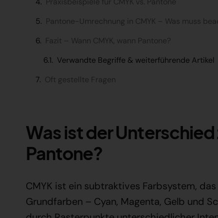
Praxisbeispiele für CMYK vs. Pantone
Pantone-Umrechnung in CMYK – Was muss bea
Fazit – Wann CMYK, wann Pantone?
Verwandte Begriffe & weiterführende Artikel
Oft gestellte Fragen
Was ist der Unterschie
Pantone?
CMYK ist ein subtraktives Farbsystem, das
Grundfarben – Cyan, Magenta, Gelb und Sch
durch Rasterpunkte unterschiedlicher Inte