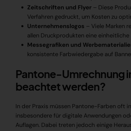
Zeitschriften und Flyer
– Diese Produ
Verfahren gedruckt, um Kosten zu opti
Unternehmenslogos
– Viele Marken re
allen Druckprodukten eine einheitliche
Messegrafiken und Werbematerialie
konsistente Farbwiedergabe auf Bannern
Pantone-Umrechnung i
beachtet werden?
In der Praxis müssen Pantone-Farben oft
insbesondere für digitale Anwendungen od
Auflagen. Dabei treten jedoch einige Herau