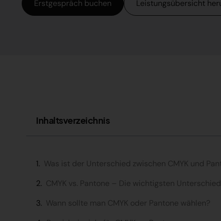
Erstgespräch buchen
Leistungsübersicht her
Inhaltsverzeichnis
Was ist der Unterschied zwischen CMYK und Pan
CMYK vs. Pantone – Die wichtigsten Unterschie
Wann sollte man CMYK oder Pantone wählen?