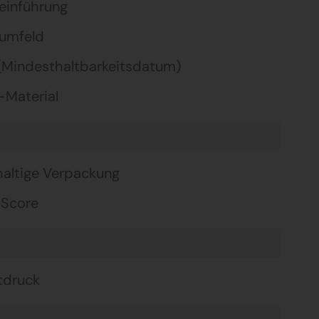
einführung
umfeld
Mindesthaltbarkeitsdatum)
Material
altige Verpackung
-Score
tdruck